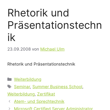
Rhetorik und
Präsentationstechn
ik
23.09.2008
von
Michael Ulm
Rhetorik und Präsentationstechnik
Kategorien
Weiterbildung
Schlagwörter
Seminar
,
Summer Business School
,
Weiterbildung
,
Zertifikat
Atem- und Sprechtechnik
Microsoft Certified Server Administrator