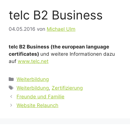
telc B2 Business
04.05.2016
von
Michael Ulm
telc B2 Business (the european language
certificates)
und weitere Informationen dazu
auf
www.telc.net
Kategorien
Weiterbildung
Schlagwörter
Weiterbildung
,
Zertifizierung
Freunde und Familie
Website Relaunch