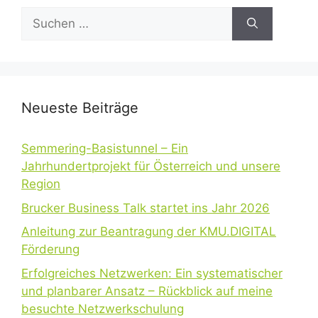
Suchen
nach:
Neueste Beiträge
Semmering-Basistunnel – Ein
Jahrhundertprojekt für Österreich und unsere
Region
Brucker Business Talk startet ins Jahr 2026
Anleitung zur Beantragung der KMU.DIGITAL
Förderung
Erfolgreiches Netzwerken: Ein systematischer
und planbarer Ansatz – Rückblick auf meine
besuchte Netzwerkschulung