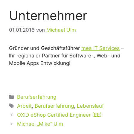
Unternehmer
01.01.2016
von
Michael Ulm
Gründer und Geschäftsführer
mea IT Services
–
Ihr regionaler Partner für Software-, Web- und
Mobile Apps Entwicklung!
Kategorien
Berufserfahrung
Schlagwörter
Arbeit
,
Berufserfahrung
,
Lebenslauf
OXID eShop Certified Engineer (EE)
Michael „Mike“ Ulm