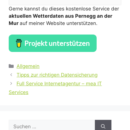
Gerne kannst du dieses kostenlose Service der
aktuellen Wetterdaten aus Pernegg an der
Mur
auf meiner Website unterstützen.
Projekt unterstützen
Kategorien
Allgemein
Tipps zur richtigen Datensicherung
Full Service Internetagentur – mea IT
Services
Suchen