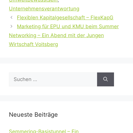
Unternehmensverantwortung
Flexiblen Kapitalgesellschaft – FlexKapG
Marketing für EPU und KMU beim Summer
Networking – Ein Abend mit der Jungen
Wirtschaft Voitsberg
Suchen
nach:
Neueste Beiträge
Semmering-Basistunnel – Ein