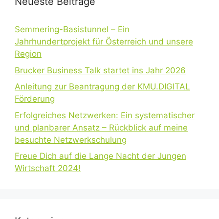
Neueste Beiträge
Semmering-Basistunnel – Ein
Jahrhundertprojekt für Österreich und unsere
Region
Brucker Business Talk startet ins Jahr 2026
Anleitung zur Beantragung der KMU.DIGITAL
Förderung
Erfolgreiches Netzwerken: Ein systematischer
und planbarer Ansatz – Rückblick auf meine
besuchte Netzwerkschulung
Freue Dich auf die Lange Nacht der Jungen
Wirtschaft 2024!