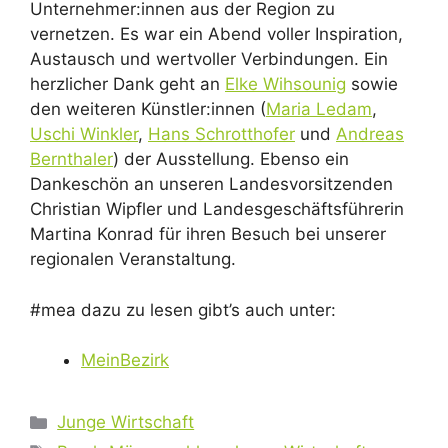
Unternehmer:innen aus der Region zu
vernetzen. Es war ein Abend voller Inspiration,
Austausch und wertvoller Verbindungen. Ein
herzlicher Dank geht an
Elke Wihsounig
sowie
den weiteren Künstler:innen (
Maria Ledam
,
Uschi Winkler
,
Hans Schrotthofer
und
Andreas
Bernthaler
) der Ausstellung. Ebenso ein
Dankeschön an unseren Landesvorsitzenden
Christian Wipfler und Landesgeschäftsführerin
Martina Konrad für ihren Besuch bei unserer
regionalen Veranstaltung.
#mea dazu zu lesen gibt’s auch unter:
MeinBezirk
Kategorien
Junge Wirtschaft