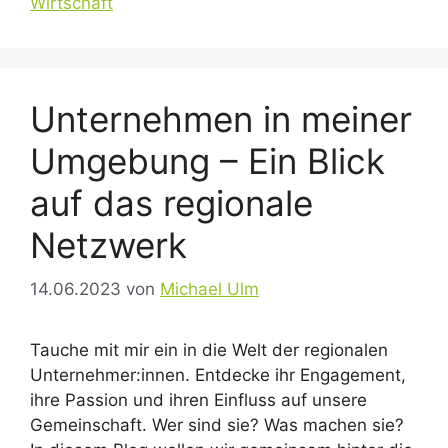
Wirtschaft
Unternehmen in meiner
Umgebung – Ein Blick
auf das regionale
Netzwerk
14.06.2023
von
Michael Ulm
Tauche mit mir ein in die Welt der regionalen
Unternehmer:innen. Entdecke ihr Engagement,
ihre Passion und ihren Einfluss auf unsere
Gemeinschaft. Wer sind sie? Was machen sie?