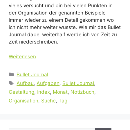
vieles versucht und bin bei vielen Punkten in
der Organisation der genannten Beispiele
immer wieder zu einem Detail gekommen wo
ich nicht mehr weiter wusste. Wie mir das Bullet
Journal dabei weiterhalf werde ich von Zeit zu
Zeit niederschreiben.
Weiterlesen
Kategorien
Bullet Journal
Schlagwörter
Aufbau
,
Aufgaben
,
Bullet Journal
,
Gestaltung
,
Index
,
Monat
,
Notizbuch
,
Organisation
,
Suche
,
Tag