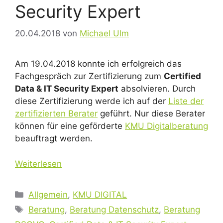
Security Expert
20.04.2018
von
Michael Ulm
Am 19.04.2018 konnte ich erfolgreich das
Fachgespräch zur Zertifizierung zum
Certified
Data & IT Security Expert
absolvieren. Durch
diese Zertifizierung werde ich auf der
Liste der
zertifizierten Berater
geführt. Nur diese Berater
können für eine geförderte
KMU Digitalberatung
beauftragt werden.
Weiterlesen
Kategorien
Allgemein
,
KMU DIGITAL
Schlagwörter
Beratung
,
Beratung Datenschutz
,
Beratung