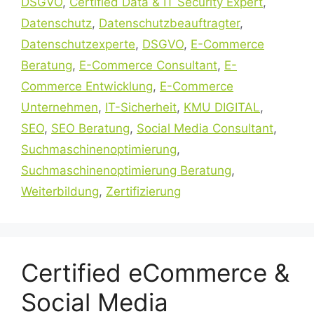
DSGVO
,
Certified Data & IT Security Expert
,
Datenschutz
,
Datenschutzbeauftragter
,
Datenschutzexperte
,
DSGVO
,
E-Commerce
Beratung
,
E-Commerce Consultant
,
E-
Commerce Entwicklung
,
E-Commerce
Unternehmen
,
IT-Sicherheit
,
KMU DIGITAL
,
SEO
,
SEO Beratung
,
Social Media Consultant
,
Suchmaschinenoptimierung
,
Suchmaschinenoptimierung Beratung
,
Weiterbildung
,
Zertifizierung
Certified eCommerce &
Social Media